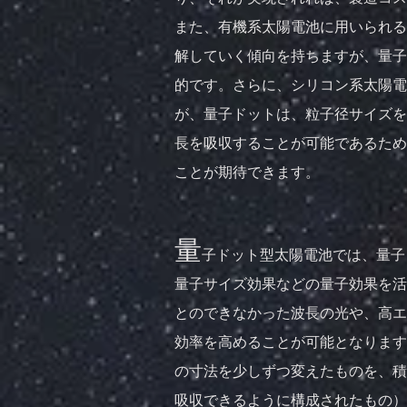
また、有機系太陽電池に用いられる
解していく傾向を持ちますが、量子
的です。さらに、シリコン系太陽電
が、量子ドットは、粒子径サイズを
長を吸収することが可能であるため
ことが期待できます。
量
子ドット型太陽電池では、量子
量子サイズ効果などの量子効果を活
とのできなかった波長の光や、高エ
効率を高めることが可能となります
の寸法を少しずつ変えたものを、積
吸収できるように構成されたもの）