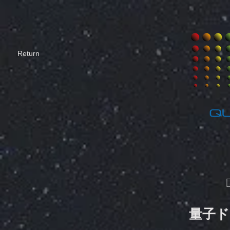
​Return
量子ド