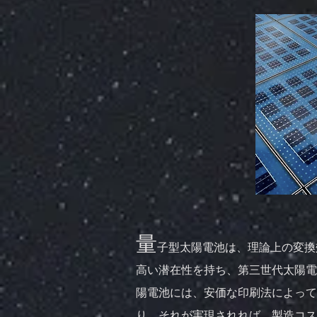
量
子型太陽電池は、理論上の変換
高い潜在性を持ち、第三世代太陽電
陽電池には、安価な印刷法によって
り、それが実現されれば、製造コス