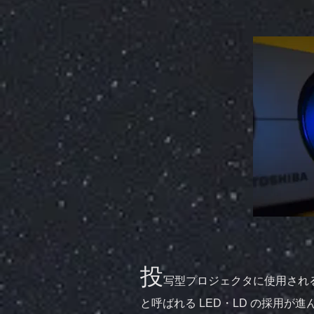
投
写型プロジェクタに使用され
と呼ばれる LED・LD の採用