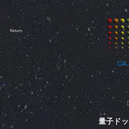
​Return
量子ドッ