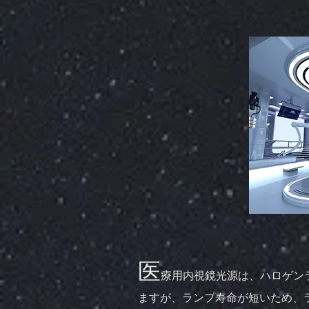
医
療用内視鏡光源は、ハロゲン
ますが、ランプ寿命が短いため、