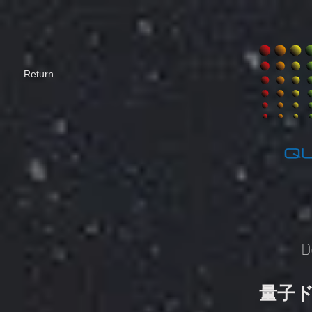
​Return
D
量子