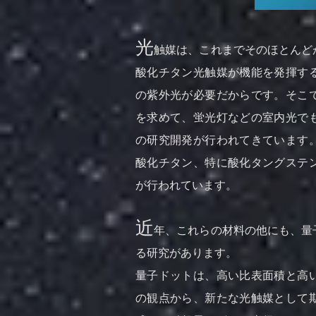
光
触媒は、これまでそのほとんど
酸化チタン光触媒が機能を発揮す
の紫外光が必要だからです。そこ
を求めて、蛍光灯などの室内光で
の研究開発が行われてきています
酸化チタン、特に酸化タングステ
が行われています。
近
年、これらの材料の他にも、量
る研究があります。
量子ドットは、高い比表面積と高
の観点から、新たな光触媒として