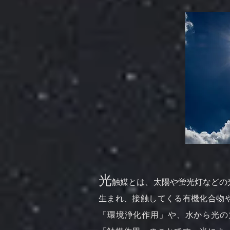
光
触媒とは、太陽や蛍光灯などの
生まれ、接触してくる有機化合物
「環境浄化作用」や、水から光の