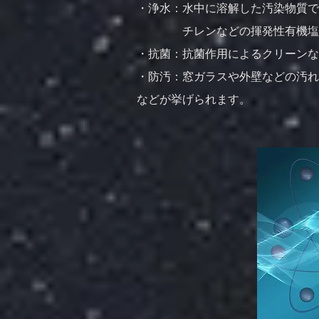
・浄水：水中に溶解した汚染物質で
チレンなどの揮発性有機塩素
・抗菌：抗菌作用によるクリーンな
・防汚：窓ガラスや外壁などの汚れ
などが挙げられます。