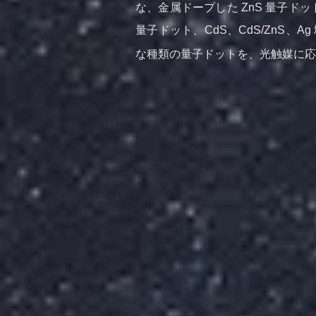
な、金属ドープした ZnS 量子
量子ドット、CdS、CdS/ZnS、Ag 
な種類の量子ドットを、光触媒に応