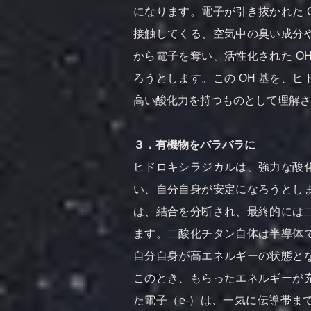
になります。電子が引き抜かれた 
接触してくる、空気中の臭い成分
から電子を奪い、活性化された OH
ろうとします。この OH 基を、
高い酸化力を持つものとして理解さ
３．有機物をバラバラに
ヒドロキシラジカルは、強力な酸
い、自分自身が安定になろうとし
は、結合を分断され、最終的には
ます。二酸化チタン自体は半導体
自分自身が高エネルギーの状態と
このとき、もらったエネルギーが
た電子（e-）は、一気に伝導帯ま